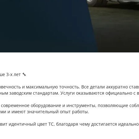
е 3-х лет 🔧
вечность и максимальную точность. Все детали аккуратно ставя
ым заводским стандартам. Услуги оказываются официально с 
я современное оборудование и инструменты, позволяющие собл
ми и имеют значительный опыт работы.
вит идентичный цвет ТС, благодаря чему достигается идеальн