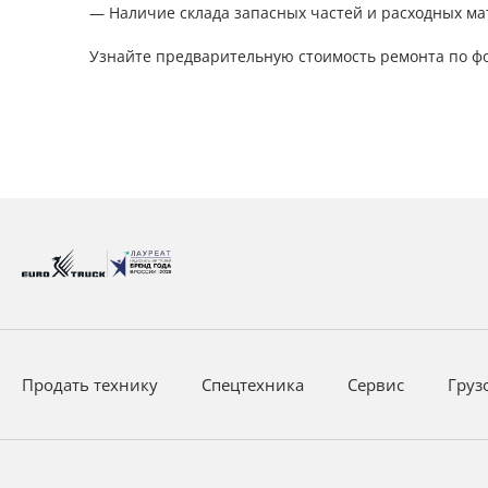
— Наличие склада запасных частей и расходных м
Узнайте предварительную стоимость ремонта по ф
Продать технику
Спецтехника
Сервис
Груз