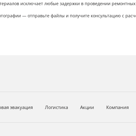
атериалов исключает любые задержки в проведении ремонтных 
отографии — отправьте файлы и получите консультацию с расч
овая эвакуация
Логистика
Акции
Компания