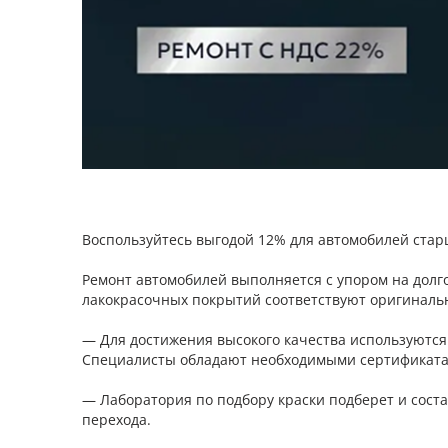
Воспользуйтесь выгодой 12% для автомобилей старш
Ремонт автомобилей выполняется с упором на долго
лакокрасочных покрытий соответствуют оригинальн
— Для достижения высокого качества используютс
Специалисты обладают необходимыми сертификата
— Лаборатория по подбору краски подберет и соста
перехода.