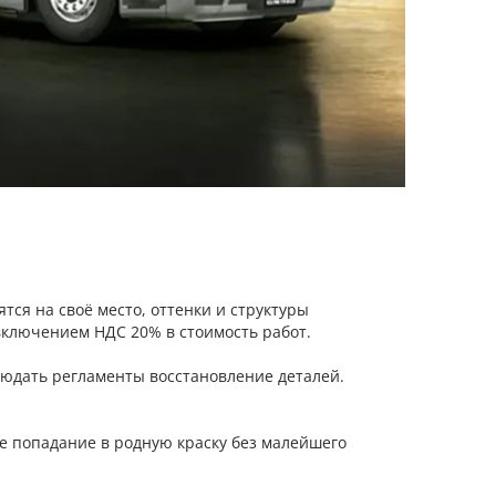
тся на своё место, оттенки и структуры
включением НДС 20% в стоимость работ.
юдать регламенты восстановление деталей.
ое попадание в родную краску без малейшего