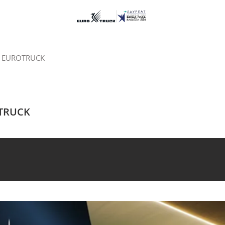
в EUROTRUCK
OTRUCK