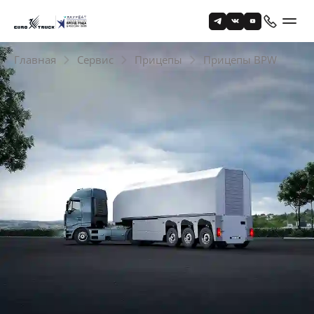
Главная
Сервис
Прицепы
Прицепы BPW