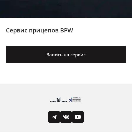
Сервис прицепов BPW
Запись на сервис