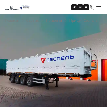
Главная
Сервис
Прицепы
Прицеп Сеспель