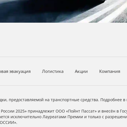
овая эвакуация
Логистика
Акции
Компания
дки, предоставляемой на транспортные средства. Подробнее в 
России 2025» принадлежит ООО «Пойнт Пассат» и внесён в Гос
кается исключительно Лауреатами Премии и только с разрешен
РОССИИ».