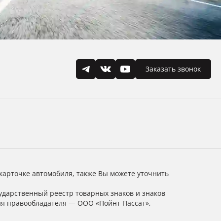
Заказать звонок
карточке автомобиля, также Вы можете уточнить
ударственный реестр товарных знаков и знаков
ия правообладателя — ООО «Пойнт Пассат»,