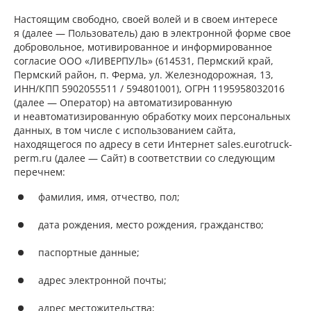
Настоящим свободно, своей волей и в своем интересе
я (далее — Пользователь) даю в электронной форме свое
добровольное, мотивированное и информированное
согласие ООО «ЛИВЕРПУЛЬ» (614531, Пермский край,
Пермский район, п. Ферма, ул. Железнодорожная, 13,
ИНН/КПП 5902055511 / 594801001), ОГРН 1195958032016
(далее — Оператор) на автоматизированную
и неавтоматизированную обработку моих персональных
данных, в том числе с использованием сайта,
находящегося по адресу в сети Интернет sales.eurotruck-
perm.ru (далее — Сайт) в соответствии со следующим
перечнем:
фамилия, имя, отчество, пол;
дата рождения, место рождения, гражданство;
паспортные данные;
адрес электронной почты;
адрес местожительства;